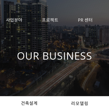
사업분야
프로젝트
PR 센터
OUR BUSINESS
건축설계
리모델링