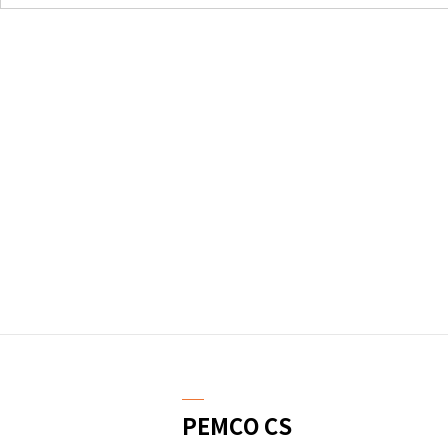
─
PEMCO CS