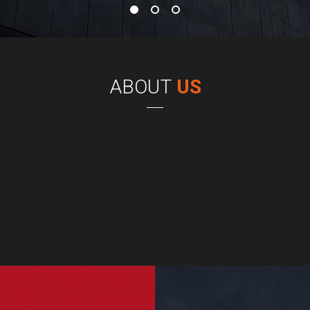
ABOUT
US
─
97년 창립되었으며 건축설계, 건설감리, 건설사업관리 등 
술개발 및 투자를 통해 건설사업 관리 전문회사로 발전하여