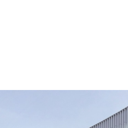
사업주
건