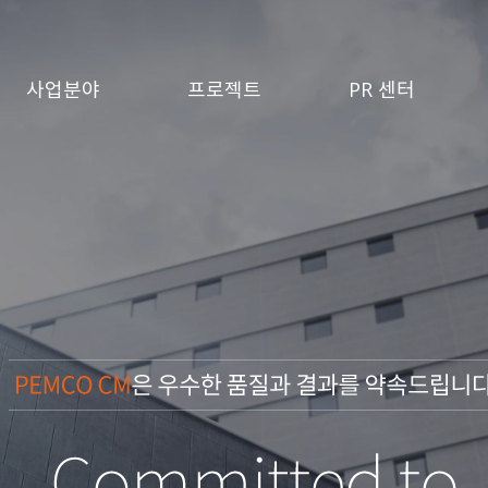
사업분야
프로젝트
PR 센터