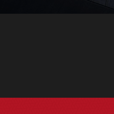
PEMCO CM은 19
꾸준한 기