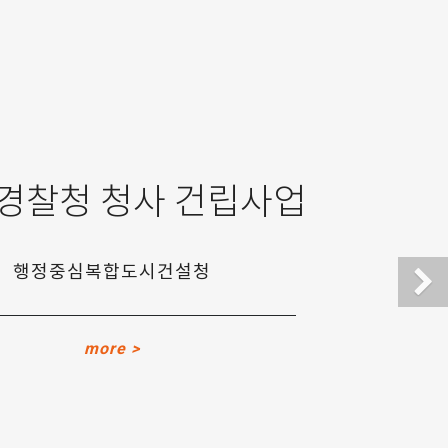
경찰청 청사 건립사업
행정중심복합도시건설청
more >