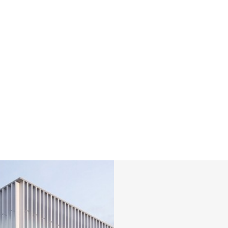
OUR
BUSINESS
─
의 다양한 눈 높이에 맞춰 건설기술과 엔터테인먼트가
설관리 통합솔루션으로 최적화된 건설서비스를 제공합